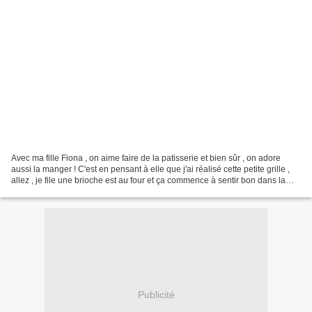
Avec ma fille Fiona , on aime faire de la patisserie et bien sûr , on adore
aussi la manger ! C'est en pensant à elle que j'ai réalisé cette petite grille ,
allez , je file une brioche est au four et ça commence à sentir bon dans la
maison mmmmmmh !...
Publicité