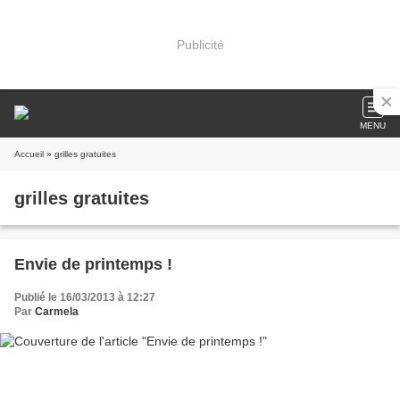
Publicité
MENU
Accueil
» grilles gratuites
grilles gratuites
Envie de printemps !
Publié le 16/03/2013 à 12:27
Par
Carmela