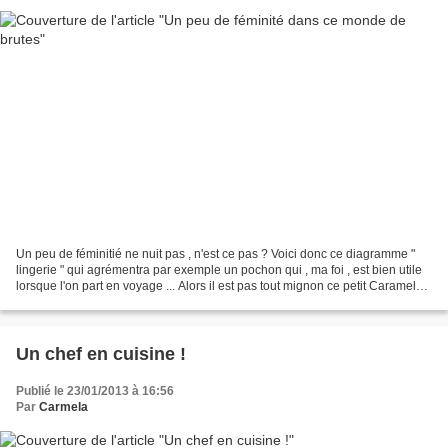
Un peu de féminitié ne nuit pas , n'est ce pas ? Voici donc ce diagramme "
lingerie " qui agrémentra par exemple un pochon qui , ma foi , est bien utile
lorsque l'on part en voyage ... Alors il est pas tout mignon ce petit Caramel
qui vous offre la grille...
Un chef en cuisine !
Publié le 23/01/2013 à 16:56
Par
Carmela