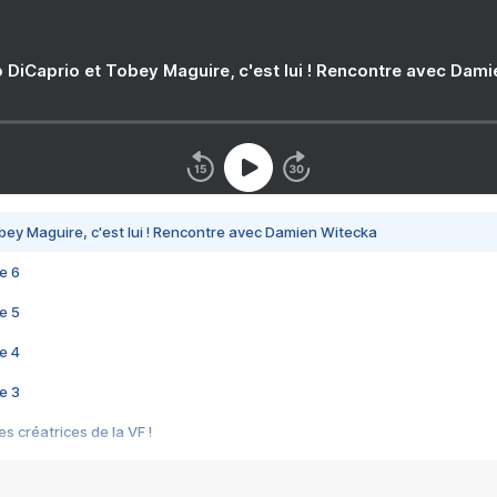
 DiCaprio et Tobey Maguire, c'est lui ! Rencontre avec Dam
bey Maguire, c'est lui ! Rencontre avec Damien Witecka
e 6
e 5
e 4
e 3
s créatrices de la VF !
e 2