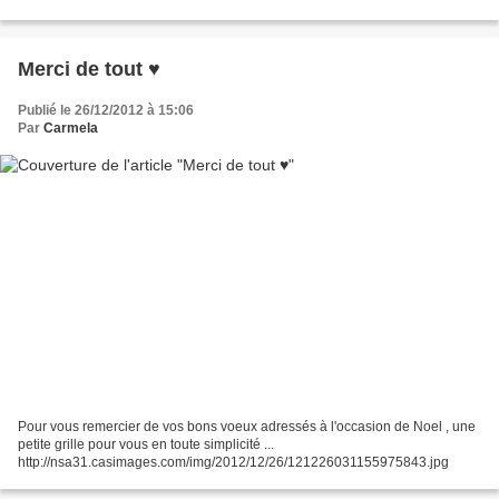
témoignage réel de notre...
Merci de tout ♥
Publié le 26/12/2012 à 15:06
Par
Carmela
Pour vous remercier de vos bons voeux adressés à l'occasion de Noel , une
petite grille pour vous en toute simplicité ...
http://nsa31.casimages.com/img/2012/12/26/121226031155975843.jpg