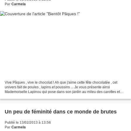
Par
Carmela
Vive Pâques , vive le chocolat ! Ah que j'aime cette fête chocolatée , cet
univers fait de poules , lapins et poussins ... Je vous présente ainsi
Mademoiselle Lapinou qui pose dans son jardin au mileu des carottes et
des oeufs en chocolat ! http://ns...
Un peu de féminité dans ce monde de brutes
Publié le 13/02/2013 à 13:56
Par
Carmela