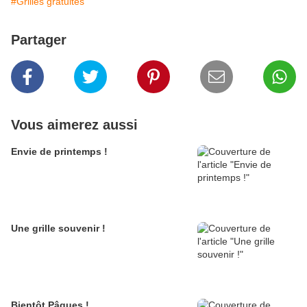
#Grilles gratuites
Partager
Vous aimerez aussi
Envie de printemps !
Une grille souvenir !
Bientôt Pâques !