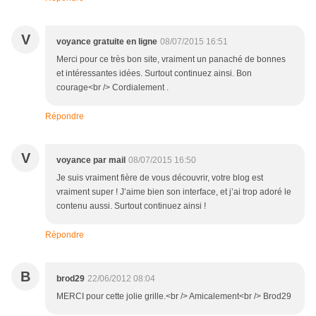
V
voyance gratuite en ligne
08/07/2015 16:51
Merci pour ce très bon site, vraiment un panaché de bonnes
et intéressantes idées. Surtout continuez ainsi. Bon
courage<br /> Cordialement .
Répondre
V
voyance par mail
08/07/2015 16:50
Je suis vraiment fière de vous découvrir, votre blog est
vraiment super ! J’aime bien son interface, et j’ai trop adoré le
contenu aussi. Surtout continuez ainsi !
Répondre
B
brod29
22/06/2012 08:04
MERCI pour cette jolie grille.<br /> Amicalement<br /> Brod29