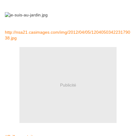
http://nsa21.casimages.com/img/2012/04/05/1204050342231790
38.jpg
Publicité