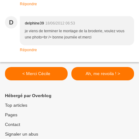
Répondre
D
delphine39
18/06/2012 06:53
je viens de terminer le montage de la broderie, voulez vous
une photo<br /> bonne journée et merci
Répondre
< Merci Cécile
Ah, me revoila ! >
Hébergé par Overblog
Top articles
Pages
Contact
Signaler un abus