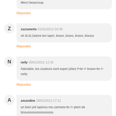
Merci beaucoup.
Répondre
Z
zazounette
01/02/2012 04:36
oh là là j'adore ton lapin, bravo, bravo, bravo, bisous
Répondre
N
nelly
30/01/2012 12:42
Adorable, les couleurs sont super jolies !!<br /> bravo<br />
nelly
Répondre
A
amandine
29/01/2012 17:21
un bien joli lapinou ma carmela<br /> plein de
bisoussssssssssssssss