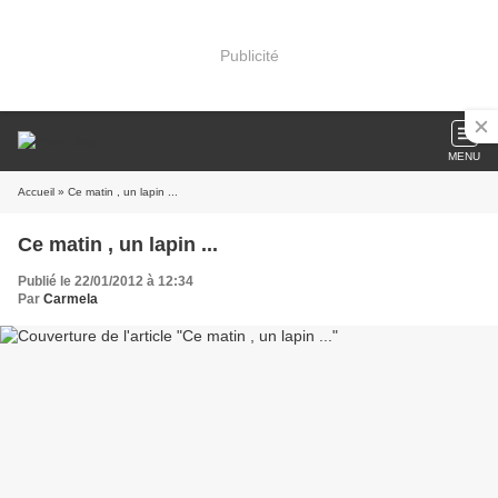
Publicité
MENU
Accueil
» Ce matin , un lapin ...
Ce matin , un lapin ...
Publié le 22/01/2012 à 12:34
Par
Carmela