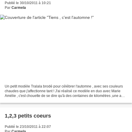
Publié le 30/10/2011 à 10:21
Par
Carmela
Un petit modèle Tralala brodé pour célébrer l'automne , avec ses couleurs
chaudes que j'affectionne tant ! J'ai réalisé ce modèle en duo avec Marie
Amélie , c'est chouette de se dire qu'à des centaines de kilomètres ,une amie
s'applique sur son ouvrage...
1,2,3 petits coeurs
Publié le 23/10/2011 à 22:07
Par
Carmela