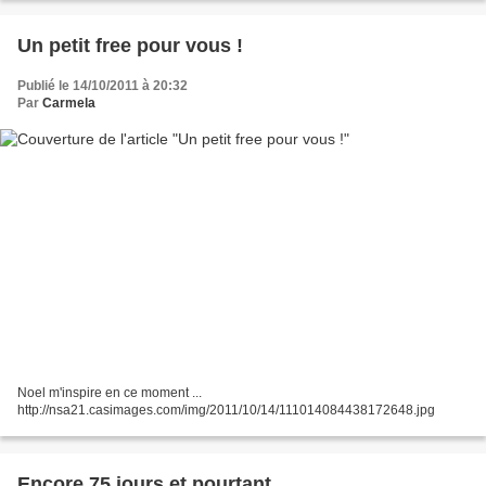
Un petit free pour vous !
Publié le 14/10/2011 à 20:32
Par
Carmela
Noel m'inspire en ce moment ...
http://nsa21.casimages.com/img/2011/10/14/111014084438172648.jpg
Encore 75 jours et pourtant ...